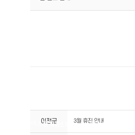
이전글
3월 휴진 안내
치과소개
서울에스원 특별함