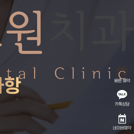
C
사항
빠른 예약
카톡상담
네이버예약