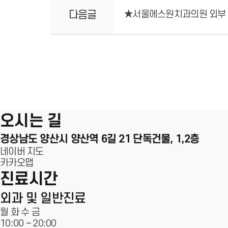
다음글
★서울에스원치과의원 외부 
100m
오시는 길
경상남도 양산시 양산역 6길 21
단독건물, 1,2층
네이버 지도
카카오맵
진료시간
외과 및 일반진료
월 화 수 금
10:00 ~
20:00