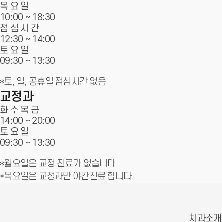
목 요 일
10:00 ~ 18:30
점 심 시 간
12:30 ~ 14:00
토 요 일
09:30 ~
13:30
*토, 일, 공휴일 점심시간 없음
교정과
화 수 목 금
14:00 ~
20:00
토 요 일
09:30 ~
13:30
*월요일은 교정 진료가 없습니다
*목요일은 교정과만 야간진료 합니다
치과소개