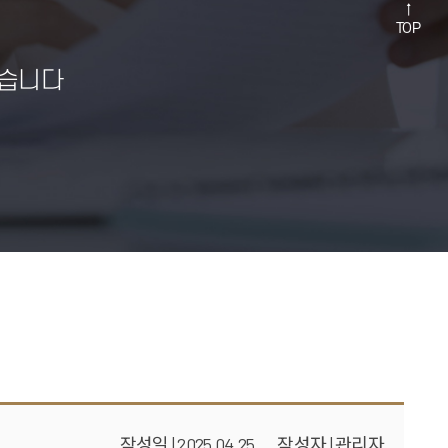
↑
TOP
습니다
작성일 | 2025.04.25
작성자 | 관리자