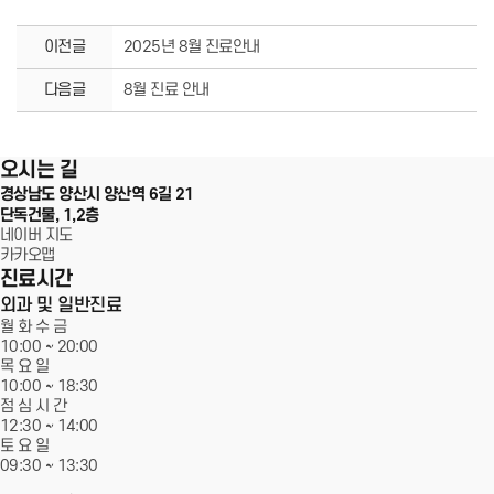
이전글
2025년 8월 진료안내
서울에스원치과
다음글
8월 진료 안내
100m
오시는 길
경상남도 양산시 양산역 6길 21
단독건물, 1,2층
네이버 지도
카카오맵
진료시간
외과 및 일반진료
월 화 수 금
10:00 ~
20:00
목 요 일
10:00 ~ 18:30
점 심 시 간
12:30 ~ 14:00
토 요 일
09:30 ~
13:30