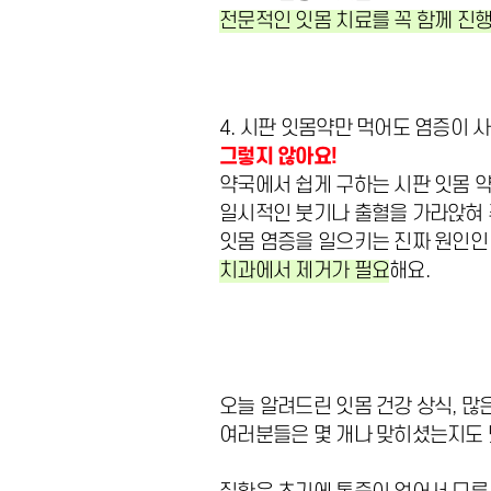
전문적인 잇몸 치료를 꼭 함께 진
4. 시판 잇몸약만 먹어도 염증이 
그렇지 않아요!
약국에서 쉽게 구하는 시판 잇몸 
일시적인 붓기나 출혈을 가라앉혀 주
잇몸 염증을 일으키는 진짜 원인
치과에서 제거가 필요
해요.
오늘 알려드린 잇몸 건강 상식, 많
여러분들은 몇 개나 맞히셨는지도 