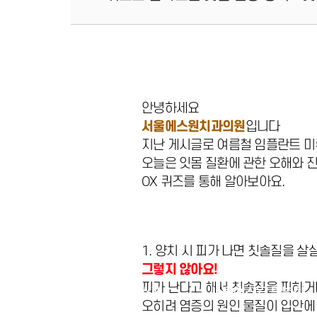
안녕하세요
서울에스원치과의원
입니다
지난 게시글로 여름철 임플란트 미
오늘은 잇몸 질환에 관한 오해와 
OX 퀴즈를 통해 알아보아요.
1. 양치 시 피가 나면 칫솔질을 살
그렇지 않아요!
피가 난다고 해서 칫솔질을 피하거
치과소개
서울에스원 특별함
오히려 염증의 원인 물질이 입안에 