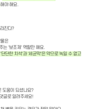
행
해야 해요.
사라진다?
약물은
는 '보조제' 역할만 해요.
인
'단단한 치석'과 '세균막'은 약으로 녹일 수 없고
은 도움이 되셨나요?
댓글로 알려주세요!