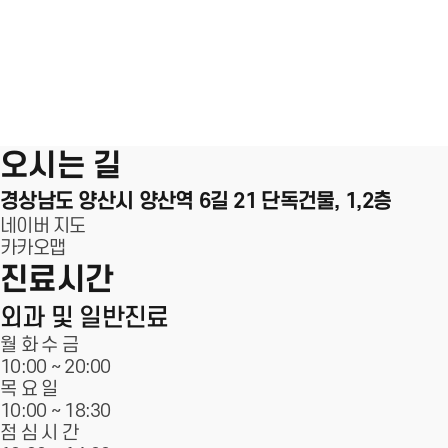
100m
오시는 길
경상남도 양산시 양산역 6길 21
단독건물, 1,2층
네이버 지도
카카오맵
진료시간
외과 및 일반진료
월 화 수 금
10:00 ~
20:00
목 요 일
10:00 ~ 18:30
점 심 시 간