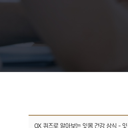
OX 퀴즈로 알아보는 잇몸 건강 상식 - 