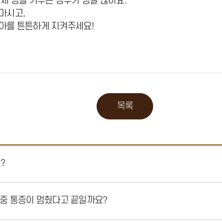
채 병을 키우는 경우가 정말 많아요.
마시고,
아를 튼튼하게 지켜주세요!
목록
?
도중 통증이 멈췄다고 끝일까요?