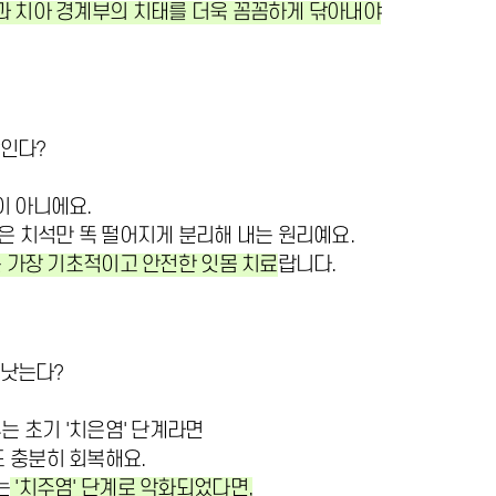
 치아 경계부의 치태를 더욱 꼼꼼하게 닦아내야
깎인다?
이 아니에요.
은 치석만 똑 떨어지게 분리해 내는 원리예요.
는 가장 기초적이고 안전한 잇몸 치료
랍니다.
 낫는다?
는 초기 '치은염' 단계라면
 충분히 회복해요.
는
'치주염' 단계로 악화되었다면,