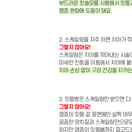
부드러운 칫솔모를 사용해서 잇몸과
염증 완화에 도움이 돼요.
2. 스케일링을 자주 하면 치아가 
그렇지 않아요!
스케일링은 치아를 깎아내는 시술
미세한 진동을 이용해서 치아에 붙
치아 손상 없이 구강 건강을 지키
3. 잇몸병은 스케일링만 받으면 다
그렇지 않아요!
염증이 잇몸 겉 표면에만 살짝 머무
꼼꼼한 양치질과 스케일링만으로도
하지만 염증이 잇몸뼈까지 파고드