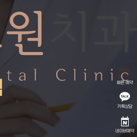
C
럼
빠른 예약
카톡상담
네이버예약