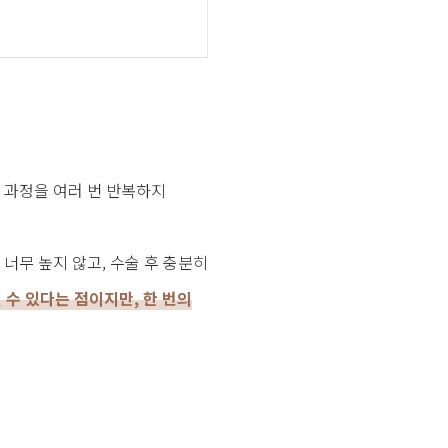
리 과정을 여러 번 반복하지
 너무 높지 않고, 수술 후 충분히
 수 있다는 점이지만, 한 번의