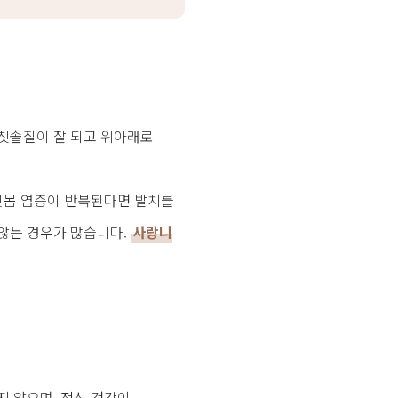
 칫솔질이 잘 되고 위아래로
 잇몸 염증이 반복된다면 발치를
 않는 경우가 많습니다.
사랑니
지 않으며, 전신 건강이