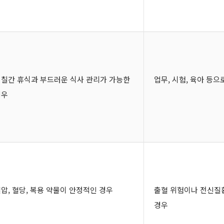
칠간 휴식과 부드러운 식사 관리가 가능한
업무, 시험, 육아 등
경우
압, 혈당, 복용 약물이 안정적인 경우
출혈 위험이나 전신질환
경우