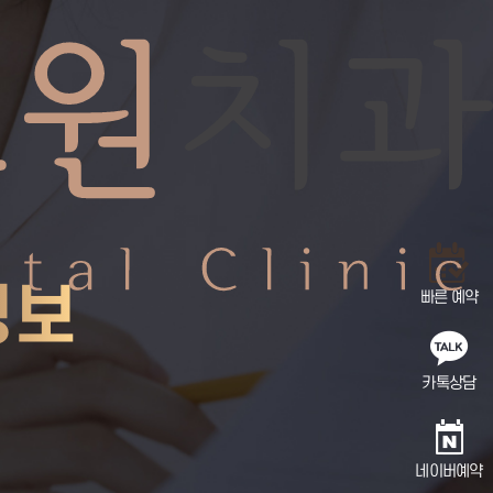
C
정보
빠른 예약
카톡상담
네이버예약