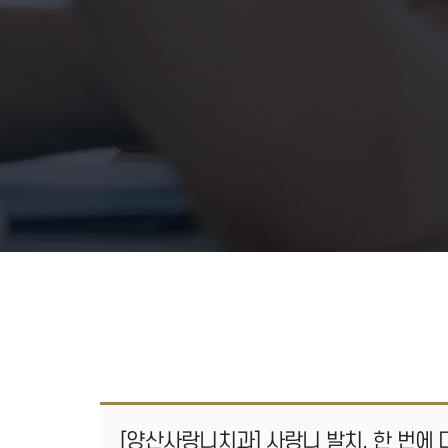
[양산사랑니치과] 사랑니 발치, 한 번에 