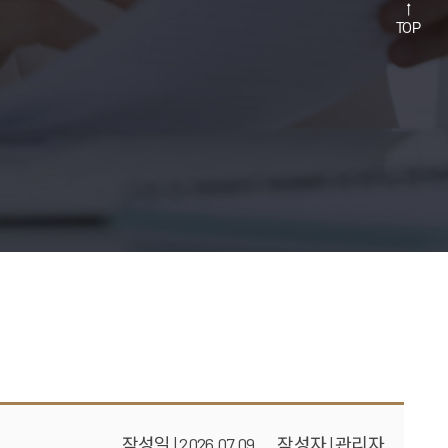
↑
TOP
작성일 | 2026.07.09
작성자 | 관리자