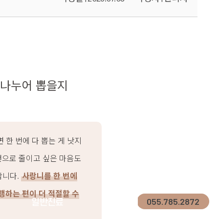
지 나누어 뽑을지
 한 번에 다 뽑는 게 낫지
 번으로 줄이고 싶은 마음도
합니다.
사랑니를 한 번에
행하는 편이 더 적절할 수
055.785.2872
일반진료
커뮤니티