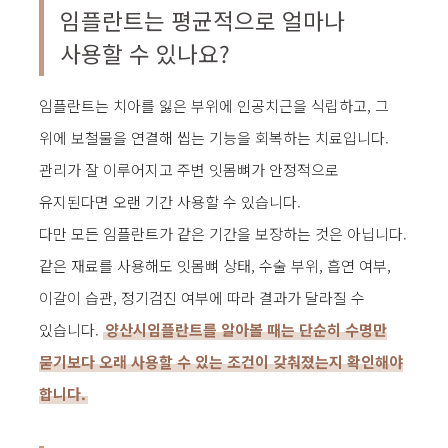
임플란트는 평균적으로 얼마나
서울에스원 특별함
사용할 수 있나요?
임플란트
임플란트는 치아를 잃은 부위에 인공치근을 식립하고, 그
치아교정
위에 보철물을 연결해 씹는 기능을 회복하는 치료입니다.
관리가 잘 이루어지고 주변 잇몸뼈가 안정적으로
심미치료
유지된다면 오랜 기간 사용할 수 있습니다.
일반진료
다만 모든 임플란트가 같은 기간을 보장하는 것은 아닙니다.
같은 재료를 사용해도 잇몸뼈 상태, 수술 부위, 흡연 여부,
커뮤니티
이갈이 습관, 정기검진 여부에 따라 결과가 달라질 수
있습니다.
양산시임플란트를 알아볼 때는 단순히 수명만
묻기보다 오래 사용할 수 있는 조건이 갖춰졌는지 확인해야
합니다.