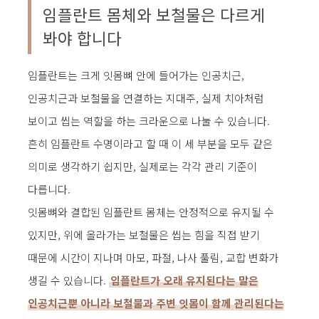
임플란트 몸체와 보철물은 다르게
봐야 합니다
임플란트는 크게 잇몸뼈 안에 들어가는 인공치근,
인공치근과 보철물을 연결하는 지대주, 실제 치아처럼
보이고 씹는 역할을 하는 크라운으로 나눌 수 있습니다.
흔히 임플란트 수명이라고 할 때 이 세 부분을 모두 같은
의미로 생각하기 쉽지만, 실제로는 각각 관리 기준이
다릅니다.
잇몸뼈와 결합된 임플란트 몸체는 안정적으로 유지될 수
있지만, 위에 올라가는 보철물은 씹는 힘을 직접 받기
때문에 시간이 지나며 마모, 파절, 나사 풀림, 교합 변화가
생길 수 있습니다.
임플란트가 오래 유지된다는 말은
인공치근뿐 아니라 보철물과 주변 잇몸이 함께 관리된다는