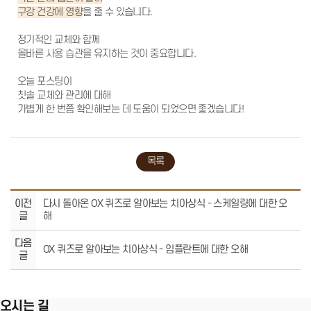
구강 건강에 영향
을 줄 수 있습니다.
정기적인 교체와 함께
올바른 사용 습관을 유지하는 것이 중요합니다.
오늘 포스팅이
칫솔 교체와 관리에 대해
가볍게 한 번쯤 확인해보는 데 도움이 되었으면 좋겠습니다!
목록
이전
다시 돌아온 OX 퀴즈로 알아보는 치아상식 - 스케일링에 대한 오
글
해
다음
OX 퀴즈로 알아보는 치아상식 - 임플란트에 대한 오해
서울에스원치과
글
100m
오시는 길