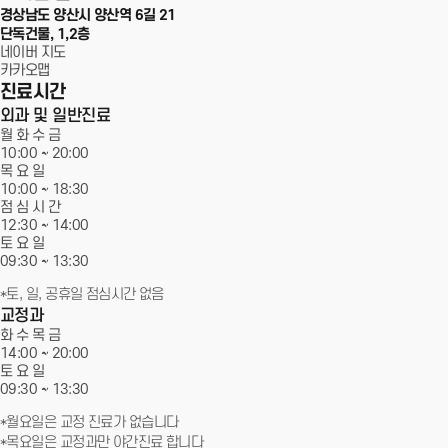
경상남도 양산시 양산역 6길 21
단독건물, 1,2층
네이버 지도
카카오맵
진료시간
외과 및 일반진료
월 화 수 금
10:00 ~
20:00
목 요 일
10:00 ~ 18:30
점 심 시 간
12:30 ~ 14:00
토 요 일
09:30 ~
13:30
*토, 일, 공휴일 점심시간 없음
교정과
화 수 목 금
14:00 ~
20:00
토 요 일
09:30 ~
13:30
*월요일은 교정 진료가 없습니다
*목요일은 교정과만 야간진료 합니다