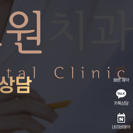
C
 상담
빠른 예약
카톡상담
네이버예약