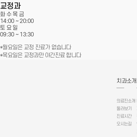
교정과
화 수 목 금
14:00 ~
20:00
토 요 일
09:30 ~
13:30
*월요일은 교정 진료가 없습니다
*목요일은 교정과만 야간진료 합니다
치과소개
의료진소개
둘러보기
진료시간
오시는길