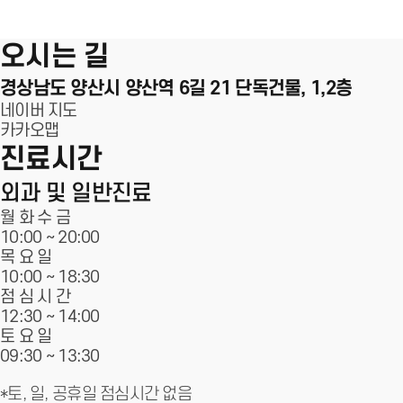
100m
오시는 길
경상남도 양산시 양산역 6길 21
단독건물, 1,2층
네이버 지도
카카오맵
진료시간
외과 및 일반진료
월 화 수 금
10:00 ~
20:00
목 요 일
10:00 ~ 18:30
점 심 시 간
12:30 ~ 14:00
토 요 일
09:30 ~
13:30
*토, 일, 공휴일 점심시간 없음