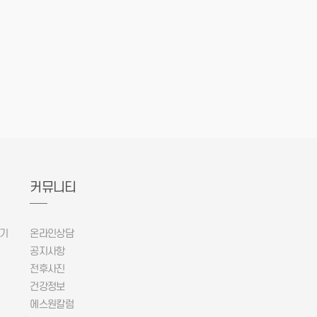
커뮤니티
기
온라인상담
공지사항
전후사진
건강정보
에스원칼럼