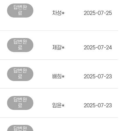
답변
완
차성*
2025-07-25
료
답변
완
제갈*
2025-07-24
료
답변
완
배희*
2025-07-23
료
답변
완
임윤*
2025-07-23
료
답변
완