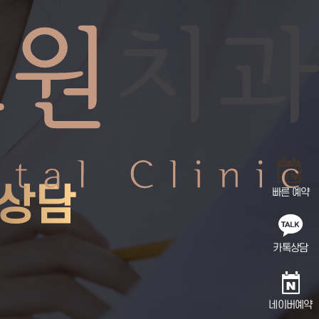
C
 상담
빠른 예약
카톡상담
네이버예약