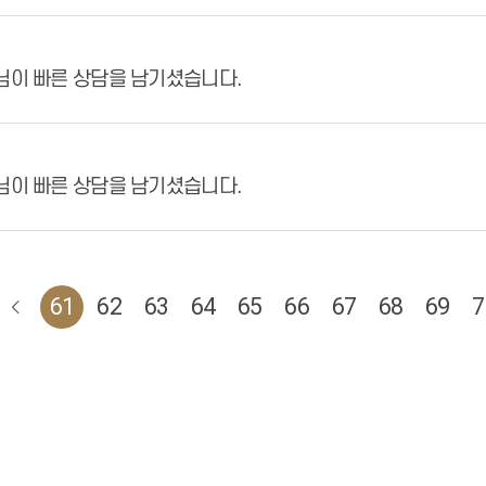
님이 빠른 상담을 남기셨습니다.
님이 빠른 상담을 남기셨습니다.
61
62
63
64
65
66
67
68
69
7
서울에스원치과