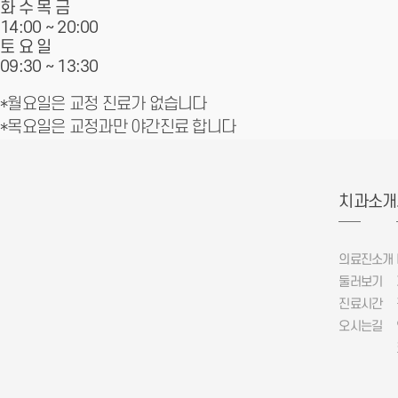
화 수 목 금
14:00 ~
20:00
토 요 일
09:30 ~
13:30
*월요일은 교정 진료가 없습니다
*목요일은 교정과만 야간진료 합니다
치과소개
의료진소개
둘러보기
진료시간
오시는길