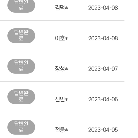
답변
완
김덕*
2023-04-08
료
답변
완
이호*
2023-04-08
료
답변
완
장성*
2023-04-07
료
답변
완
신민*
2023-04-06
료
답변
완
전응*
2023-04-05
료