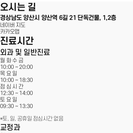
오시는 길
경상남도 양산시 양산역 6길 21
단독건물, 1,2층
네이버 지도
카카오맵
진료시간
외과 및 일반진료
월 화 수 금
10:00 ~
20:00
목 요 일
10:00 ~ 18:30
점 심 시 간
12:30 ~ 14:00
토 요 일
09:30 ~
13:30
*토, 일, 공휴일 점심시간 없음
교정과