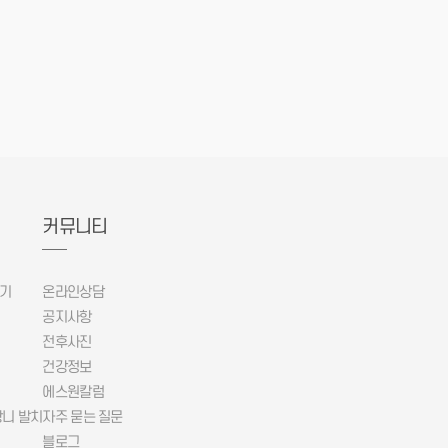
커뮤니티
기
온라인상담
공지사항
전후사진
건강정보
에스원칼럼
니 발치
자주 묻는 질문
블로그